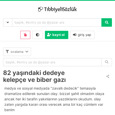
kayıt ol
giriş yap
sıralama
82 yaşındaki dedeye
kelepçe ve biber gazı
medya ve sosyal medyada "zavallı dedecik" temasıyla
dramatize edilerek sunulan olay. bizzat şahit olmadım olaya
ancak her iki tarafın yakınlarının yazdıklarını okudum. olay
zaten yargıda kararı orası verecek ama bir kaç cümlem var
benim