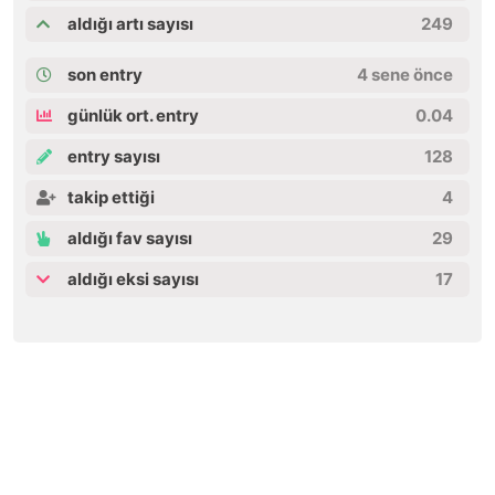
aldığı artı sayısı
249
son entry
4 sene önce
günlük ort. entry
0.04
entry sayısı
128
takip ettiği
4
aldığı fav sayısı
29
aldığı eksi sayısı
17