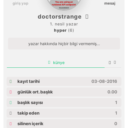
giriş yap
mesaj
doctorstrange
1. nesil yazar
hyper
(6)
yazar hakkında hiçbir bilgi vermemiş...
künye
kayıt tarihi
03-08-2016
günlük ort. başlık
0.00
başlık sayısı
1
takip eden
1
silinen içerik
0