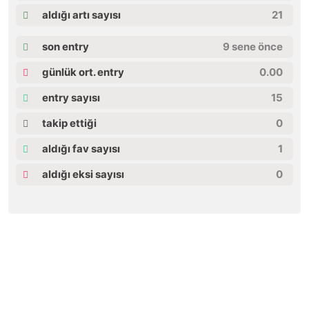
aldığı artı sayısı
21
son entry
9 sene önce
günlük ort. entry
0.00
entry sayısı
15
takip ettiği
0
aldığı fav sayısı
1
aldığı eksi sayısı
0