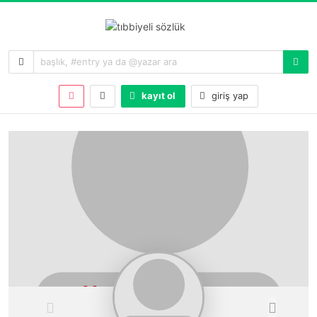
kayıt ol
giriş yap