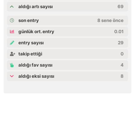
aldığı artı sayısı
69
son entry
8 sene önce
günlük ort. entry
0.01
entry sayısı
29
takip ettiği
0
aldığı fav sayısı
4
aldığı eksi sayısı
8