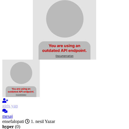
giriş yap
mesaj
ensefalopati
1. nesil Yazar
hyper
(0)