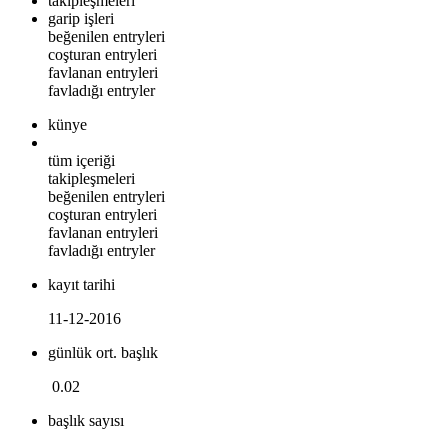
takipleşmeleri
garip işleri
beğenilen entryleri
coşturan entryleri
favlanan entryleri
favladığı entryler
künye
tüm içeriği
takipleşmeleri
beğenilen entryleri
coşturan entryleri
favlanan entryleri
favladığı entryler
kayıt tarihi
11-12-2016
günlük ort. başlık
0.02
başlık sayısı