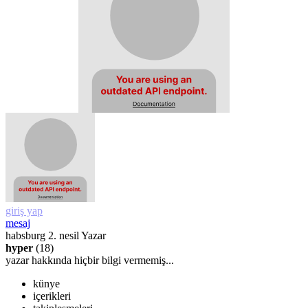
giriş yap
mesaj
habsburg
2. nesil Yazar
hyper
(18)
yazar hakkında hiçbir bilgi vermemiş...
künye
içerikleri