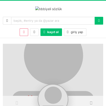
kayıt ol
giriş yap