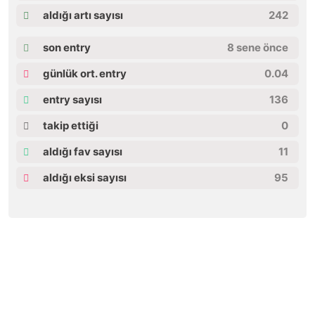
aldığı artı sayısı
242
son entry
8 sene önce
günlük ort. entry
0.04
entry sayısı
136
takip ettiği
0
aldığı fav sayısı
11
aldığı eksi sayısı
95