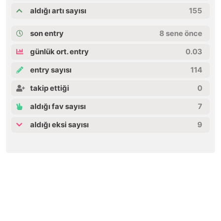
aldığı artı sayısı
155
son entry
8 sene önce
günlük ort. entry
0.03
entry sayısı
114
takip ettiği
0
aldığı fav sayısı
7
aldığı eksi sayısı
9