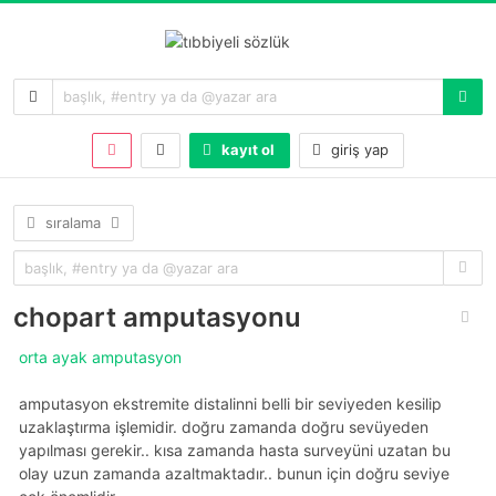
kayıt ol
giriş yap
sıralama
chopart amputasyonu
orta ayak amputasyon
amputasyon ekstremite distalinni belli bir seviyeden kesilip
uzaklaştırma işlemidir. doğru zamanda doğru sevüyeden
yapılması gerekir.. kısa zamanda hasta surveyüni uzatan bu
olay uzun zamanda azaltmaktadır.. bunun için doğru seviye