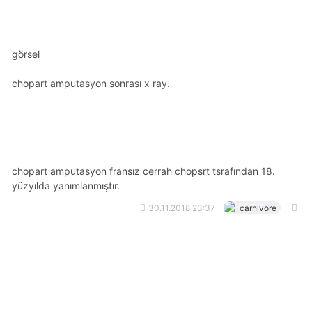
görsel 
chopart amputasyon sonrası x ray.
chopart amputasyon fransız cerrah chopsrt tsrafından 18.
yüzyılda yanımlanmıştır.
30.11.2018 23:37
carnivore