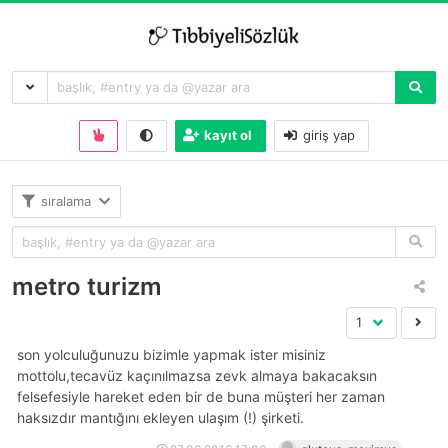
kayıt ol
giriş yap
sıralama
metro turizm
son yolculuğunuzu bizimle yapmak ister misiniz
mottolu,tecavüz kaçınılmazsa zevk almaya bakacaksın
felsefesiyle hareket eden bir de buna müşteri her zaman
haksızdır mantığını ekleyen ulaşım (!) şirketi.