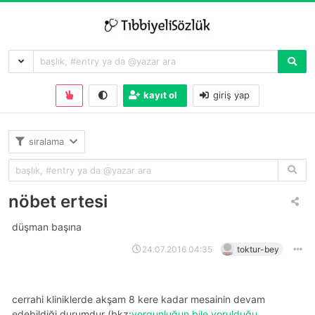
kayıt ol
giriş yap
sıralama
nöbet ertesi
düşman başına
24.07.2016 04:35
toktur-bey
cerrahi kliniklerde akşam 8 kere kadar mesainin devam
edebildiği durumdur (bkz:
yorgunluğun bile yorulduğu