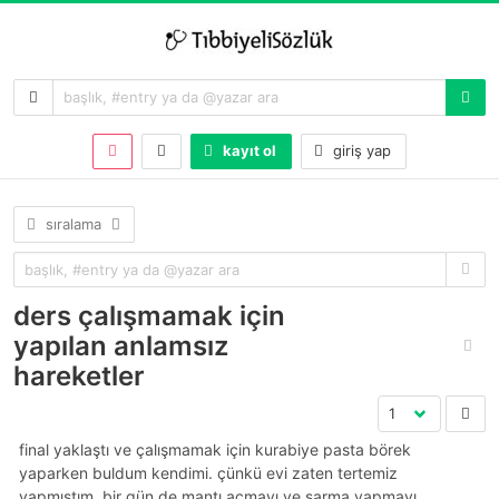
kayıt ol
giriş yap
sıralama
ders çalışmamak için
yapılan anlamsız
hareketler
final yaklaştı ve çalışmamak için kurabiye pasta börek
yaparken buldum kendimi. çünkü evi zaten tertemiz
yapmıştım. bir gün de mantı açmayı ve sarma yapmayı