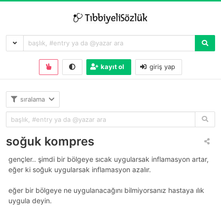
kayıt ol
giriş yap
sıralama
soğuk kompres
gençler.. şimdi bir bölgeye sıcak uygularsak inflamasyon artar,
eğer ki soğuk uygularsak inflamasyon azalır.
eğer bir bölgeye ne uygulanacağını bilmiyorsanız hastaya ılık
uygula deyin.