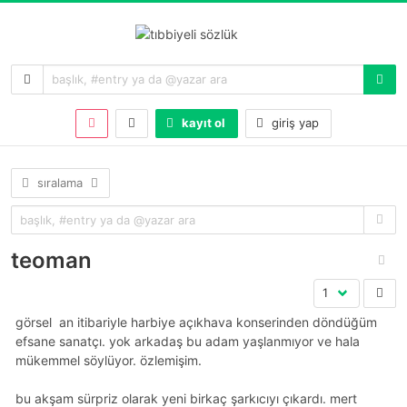
kayıt ol
giriş yap
sıralama
teoman
görsel 
an itibariyle harbiye açıkhava konserinden döndüğüm
efsane sanatçı. yok arkadaş bu adam yaşlanmıyor ve hala
mükemmel söylüyor. özlemişim.
bu akşam sürpriz olarak yeni birkaç şarkıcıyı çıkardı. mert