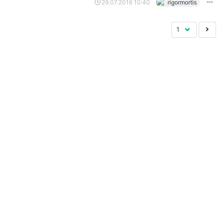
29.07.2016 10:40
rigormortis