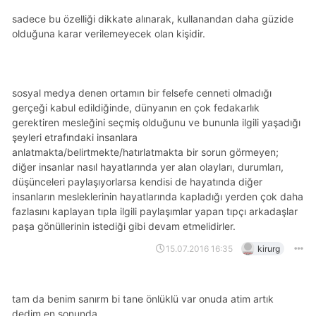
sadece bu özelliği dikkate alınarak, kullanandan daha güzide
olduğuna karar verilemeyecek olan kişidir.
sosyal medya denen ortamın bir felsefe cenneti olmadığı
gerçeği kabul edildiğinde, dünyanın en çok fedakarlık
gerektiren mesleğini seçmiş olduğunu ve bununla ilgili yaşadığı
şeyleri etrafındaki insanlara
anlatmakta/belirtmekte/hatırlatmakta bir sorun görmeyen;
diğer insanlar nasıl hayatlarında yer alan olayları, durumları,
düşünceleri paylaşıyorlarsa kendisi de hayatında diğer
insanların mesleklerinin hayatlarında kapladığı yerden çok daha
fazlasını kaplayan tıpla ilgili paylaşımlar yapan tıpçı arkadaşlar
paşa gönüllerinin istediği gibi devam etmelidirler.
15.07.2016 16:35
kirurg
tam da benim sanırm bi tane önlüklü var onuda atim artık
dedim en sonunda