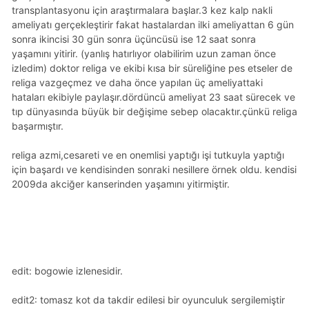
transplantasyonu için araştırmalara başlar.3 kez kalp nakli
ameliyatı gerçekleştirir fakat hastalardan ilki ameliyattan 6 gün
sonra ikincisi 30 gün sonra üçüncüsü ise 12 saat sonra
yaşamını yitirir. (yanlış hatırlıyor olabilirim uzun zaman önce
izledim) doktor religa ve ekibi kısa bir süreliğine pes etseler de
religa vazgeçmez ve daha önce yapılan üç ameliyattaki
hataları ekibiyle paylaşır.dördüncü ameliyat 23 saat sürecek ve
tıp dünyasında büyük bir değişime sebep olacaktır.çünkü religa
başarmıştır.
religa azmi,cesareti ve en onemlisi yaptığı işi tutkuyla yaptığı
için başardı ve kendisinden sonraki nesillere örnek oldu. kendisi
2009da akciğer kanserinden yaşamını yitirmiştir.
edit: bogowie izlenesidir.
edit2: tomasz kot da takdir edilesi bir oyunculuk sergilemiştir