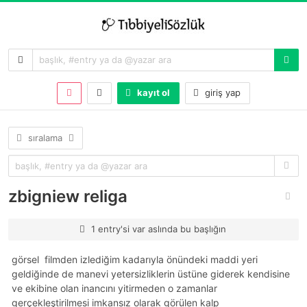
kayıt ol
giriş yap
sıralama
zbigniew religa
1 entry'si var aslında bu başlığın
görsel 
filmden izlediğim kadarıyla önündeki maddi yeri
geldiğinde de manevi yetersizliklerin üstüne giderek kendisine
ve ekibine olan inancını yitirmeden o zamanlar
gerçekleştirilmesi imkansız olarak görülen kalp