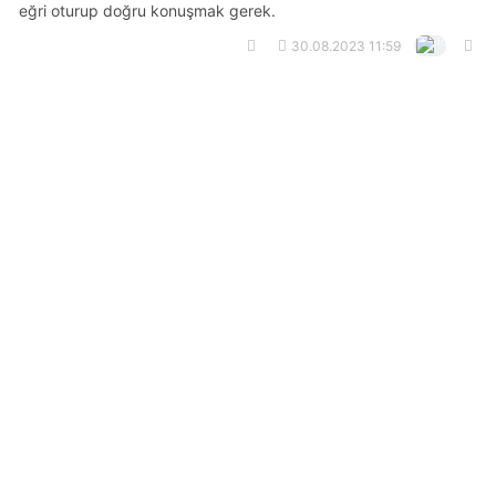
eğri oturup doğru konuşmak gerek.
30.08.2023 11:59