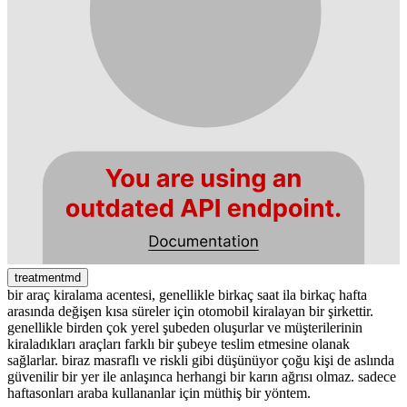
treatmentmd
bir araç kiralama acentesi, genellikle birkaç saat ila birkaç hafta
arasında değişen kısa süreler için otomobil kiralayan bir şirkettir.
genellikle birden çok yerel şubeden oluşurlar ve müşterilerinin
kiraladıkları araçları farklı bir şubeye teslim etmesine olanak
sağlarlar. biraz masraflı ve riskli gibi düşünüyor çoğu kişi de aslında
güvenilir bir yer ile anlaşınca herhangi bir karın ağrısı olmaz. sadece
haftasonları araba kullananlar için müthiş bir yöntem.