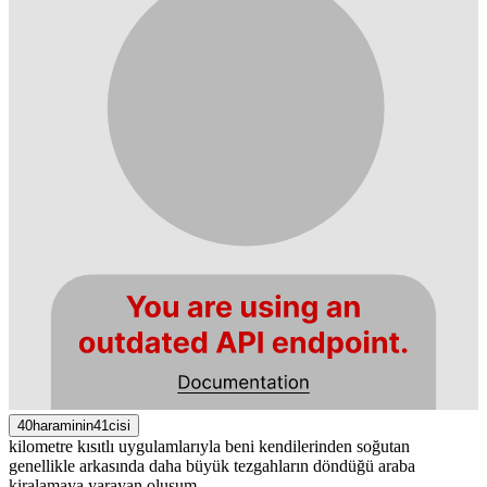
40haraminin41cisi
kilometre kısıtlı uygulamlarıyla beni kendilerinden soğutan
genellikle arkasında daha büyük tezgahların döndüğü araba
kiralamaya yarayan oluşum