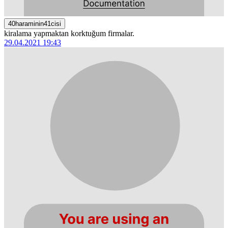
40haraminin41cisi
kiralama yapmaktan korktuğum firmalar.
29.04.2021 19:43