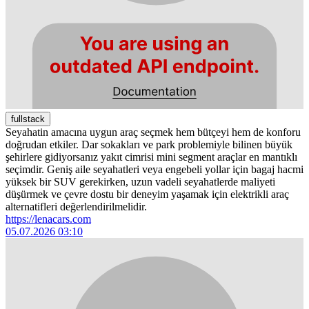
fullstack
Seyahatin amacına uygun araç seçmek hem bütçeyi hem de konforu
doğrudan etkiler. Dar sokakları ve park problemiyle bilinen büyük
şehirlere gidiyorsanız yakıt cimrisi mini segment araçlar en mantıklı
seçimdir. Geniş aile seyahatleri veya engebeli yollar için bagaj hacmi
yüksek bir SUV gerekirken, uzun vadeli seyahatlerde maliyeti
düşürmek ve çevre dostu bir deneyim yaşamak için elektrikli araç
alternatifleri değerlendirilmelidir.
https://lenacars.com
05.07.2026 03:10