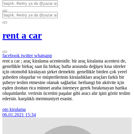
rent a car
facebook
twitter
whatsapp
rent a car ; araç kiralama acentesidir. bir araç kiralama acentesi de,
genellikle birkaç saat ila birkaç hafta arasında değişen kısa süreler
için otomobil kiralayan şirket demektir. genellikle birden çok yerel
şubeden oluşurlar ve müşterilerinin kiraladıkları araçları farklı bir
şubeye teslim etmesine olanak sağlarlar. herhangi bir aktivite için
eşden dosttan rica minnet araba istemeye gerek bırakmayan harika
oluşumlardır. verirsin ücretini paşalar gibi aracı alır işini görür teslim
edersin. karşılıklı memnuniyet esastır.
oto kiralama
06.01.2021 15:34